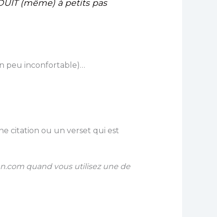
DUIT (même) à petits pas
 un peu inconfortable)…
ne citation ou un verset qui est
ien.com quand vous utilisez une de