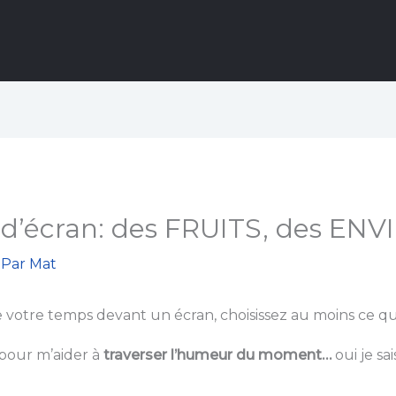
d’écran: des FRUITS, des ENVI
 Par
Mat
votre temps devant un écran, choisissez au moins ce q
pour m’aider à
traverser l’humeur du moment…
oui je sa