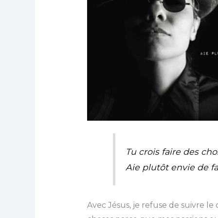
Tu crois faire des ch
Aie plutôt envie de fa
Avec Jésus, je refuse de suivre le