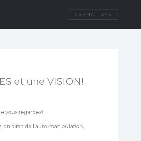
FORMATIONS
ES et une VISION!
ue vous regardez!
is, on dirait de l’auto-manipulation,