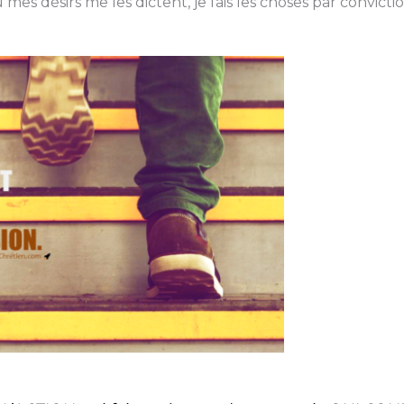
es désirs me les dictent, je fais les choses par convictio