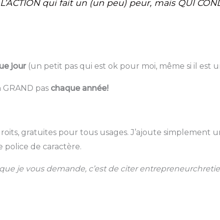
L’ACTION qui fait un (un peu) peur, mais QUI CON
ue jour
(un petit pas qui est ok pour moi, même si il est
un GRAND pas
chaque année!
roits, gratuites pour tous usages. J’ajoute simplement u
 police de caractère.
e que je vous demande, c’est de citer entrepreneurchret