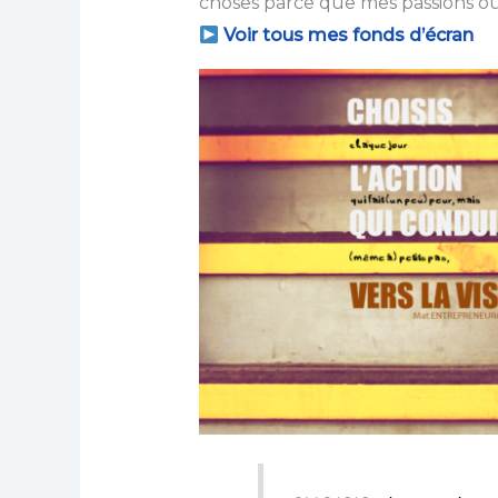
choses parce que mes passions ou m
Voir tous mes fonds d’écran