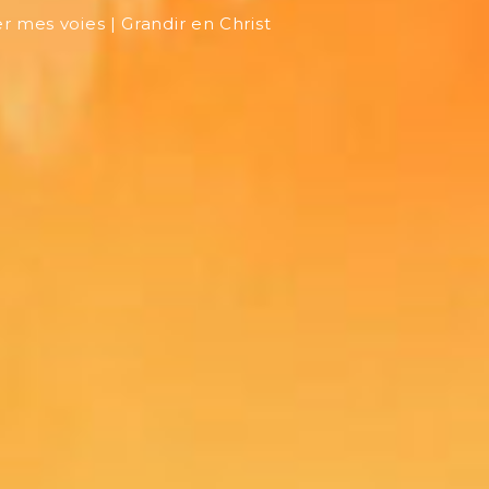
r mes voies | Grandir en Christ