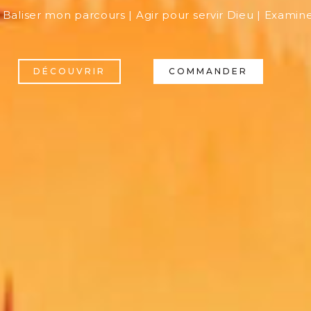
Baliser mon parcours | Agir pour servir Dieu | Examine
DÉCOUVRIR
COMMANDER