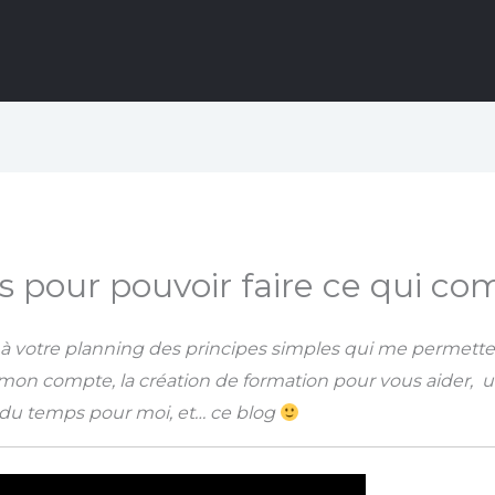
ps pour pouvoir faire ce qui c
à votre planning des principes simples qui me permetten
 à mon compte, la création de formation pour vous aider, u
, du temps pour moi, et… ce blog