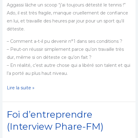
Aggassi lâche un scoop “j’ai toujours détesté le tennis !”
Ado, il est très fragile, manque cruellement de confiance
en lui, et travaille des heures par jour pour un sport qu’il
déteste.
– Comment a-t-il pu devenir n°1 dans ses conditions ?
– Peut-on réussir simplement parce qu’on travaille très
dur, même si on déteste ce qu’on fait ?
– En réalité, c’est autre chose qui a libéré son talent et qui
l’a porté au plus haut niveau.
Lire la suite »
Foi d’entreprendre
Foi
d’entreprendre
(Interview Phare-FM)
(Interview
Phare-