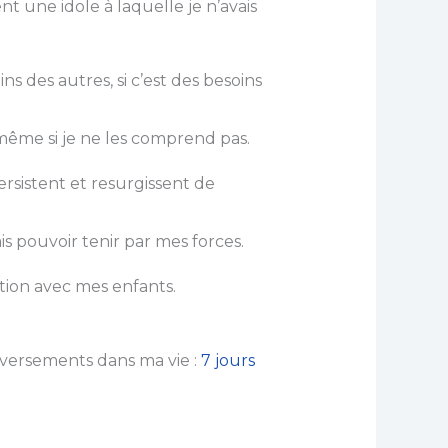
t une idole à laquelle je n’avais
s des autres, si c’est des besoins
même si je ne les comprend pas.
rsistent et resurgissent de
is pouvoir tenir par mes forces.
tion avec mes enfants.
eversements dans ma vie :
7 jours