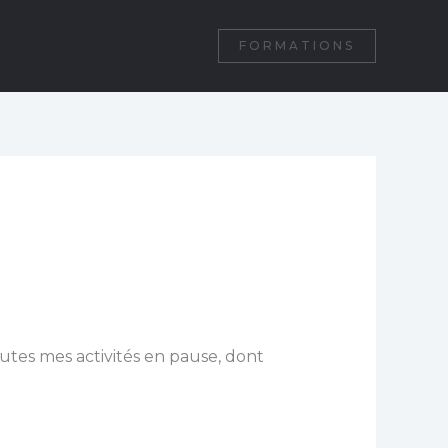
FORMATIONS
tes mes activités en pause, dont