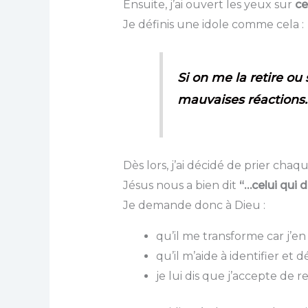
Ensuite, j’ai ouvert les yeux sur
ce
Je définis une idole comme cela :
Si on me la retire o
mauvaises réactions.
Dès lors, j’ai décidé de prier ch
Jésus nous a bien dit
“…celui qui d
Je demande donc à Dieu :
qu’il me transforme car j’en
qu’il m’aide à identifier et 
je lui dis que j’accepte de 