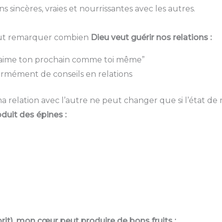
ns sincères, vraies et nourrissantes avec les autres.
peut remarquer combien
Dieu veut guérir nos relations :
: “aime ton prochain comme toi même”
rmément de conseils en relations
ma relation avec l’autre ne peut changer que si l’état 
duit des épines :
prit), mon cœur peut produire de bons fruits :