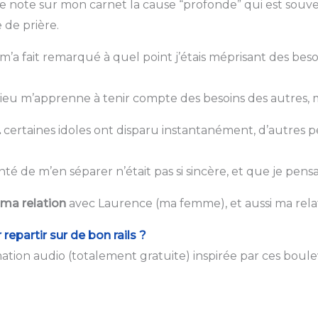
e note sur mon carnet la cause “profonde” qui est souven
e de prière.
 fait remarqué à quel point j’étais méprisant des besoin
Dieu m’apprenne à tenir compte des besoins des autres, 
…
certaines idoles ont disparu instantanément, d’autres pe
é de m’en séparer n’était pas si sincère, et que je pensa
 ma relation
avec Laurence (ma femme), et aussi ma rela
repartir sur de bon rails ?
mation audio (totalement gratuite) inspirée par ces boul