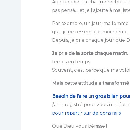
Au quotidien, à chaque rechute, j
pas pensé… et je l’ajoute à ma list
Par exemple, un jour, ma femme m’a
que je ne ressens pas moi-même.
Depuis, je prie chaque jour que 
Je prie de la sorte chaque matin
temps en temps.
Souvent, c’est parce que ma volont
Mais cette attitude a transformé
Besoin de faire un gros bilan pour 
j’ai enregistré pour vous une for
pour repartir sur de bons rails
Que Dieu vous bénisse !