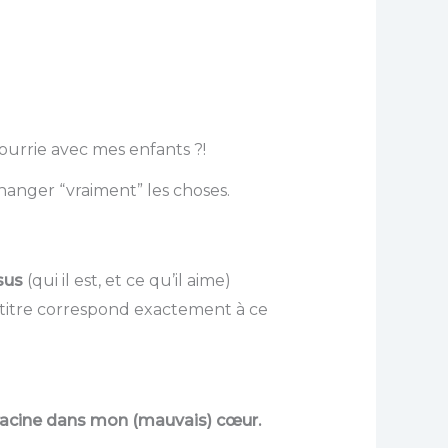
pourrie avec mes enfants ?!
hanger “vraiment” les choses.
sus
(qui il est, et ce qu’il aime)
e titre correspond exactement à ce
racine dans mon (mauvais) cœur.