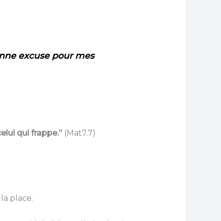
bonne excuse pour mes
elui qui frappe.”
(Mat7.7)
la place.