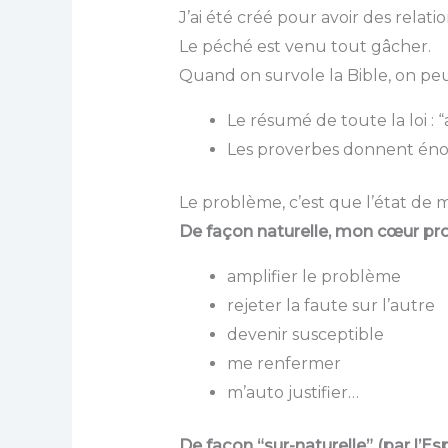
J’ai été créé pour avoir des relatio
Le péché est venu tout gâcher.
Quand on survole la Bible, on 
Le résumé de toute la loi 
Les proverbes donnent éno
Le problème, c’est que l’état de 
De façon naturelle, mon cœur pro
amplifier le problème
rejeter la faute sur l’autre
devenir susceptible
me renfermer
m’auto justifier…
De façon “sur-naturelle” (par l’Es