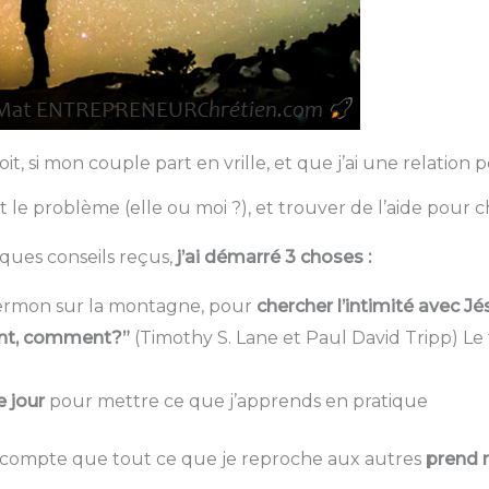
, si mon couple part en vrille, et que j’ai une relation 
 le problème (elle ou moi ?), et trouver de l’aide pour c
ques conseils reçus,
j’ai démarré 3 choses :
sermon sur la montagne, pour
chercher l’intimité avec Jé
ent, comment?”
​ (Timothy S. Lane et Paul David Tripp) L
e jour
pour mettre ce que j’apprends en pratique
e compte que tout ce que je reproche aux autres
prend 