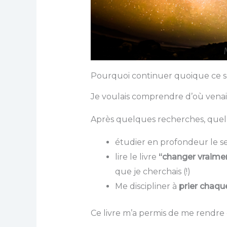
Pourquoi continuer quoique ce soit
Je voulais comprendre d’où venait
Après quelques recherches, quel
étudier en profondeur le 
lire le livre
“changer vraim
que je cherchais (!)
Me discipliner à
prier chaqu
Ce livre m’a permis de me rendr