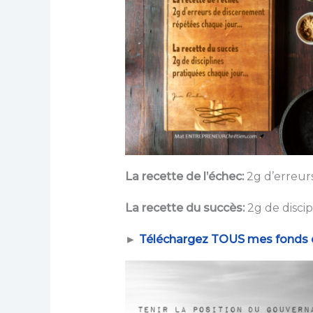
La
recette de
l’échec:
2g d’erreur
La recette du
succès:
2g de disci
►
Téléchargez TOUS mes fonds d’