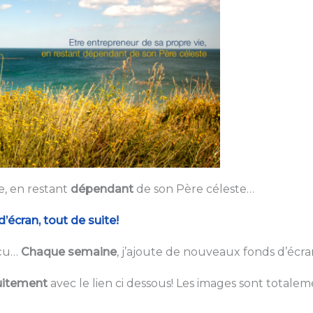
e, en restant
dépendant
de son Père céleste…
écran, tout de suite!
rçu…
Chaque semaine
, j’ajoute de nouveaux fonds d’écr
uitement
avec le lien ci dessous! Les images sont totale