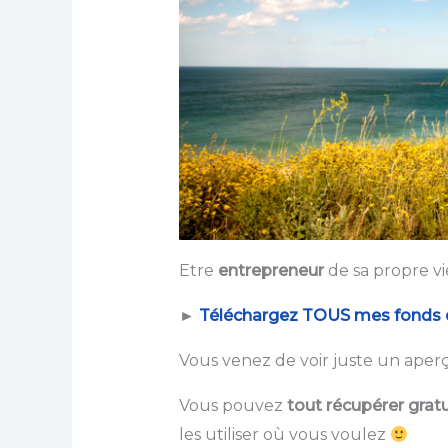
Etre
entrepreneur
de sa propre vi
►
Téléchargez TOUS mes fonds d’
Vous venez de voir juste un ape
Vous pouvez
tout récupérer grat
les utiliser où vous voulez