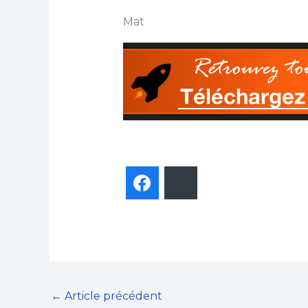
Mat
Facebook
Bluesky
←
Article précédent