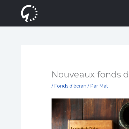
Aller
au
contenu
Nouveaux fonds d
/
Fonds d'écran
/ Par
Mat