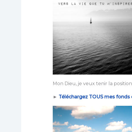
Mon Dieu, je veux tenir la positio
►
Téléchargez TOUS mes fonds d’