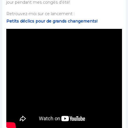
jour pendant mes congés d’été!
Retrouvez-moi sur ce lancement :
Petits déclics pour de grands changements!