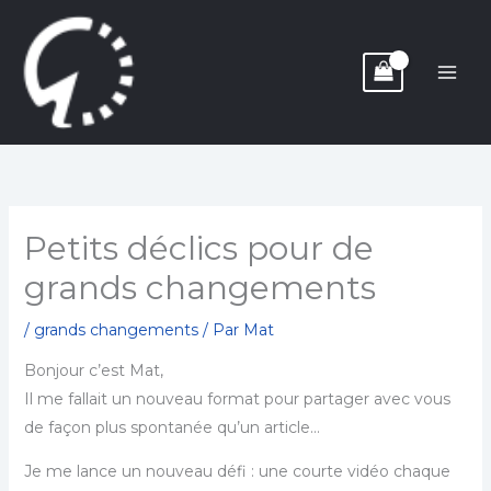
Aller
au
contenu
Petits déclics pour de
grands changements
/
grands changements
/ Par
Mat
Bonjour c’est Mat,
Il me fallait un nouveau format pour partager avec vous
de façon plus spontanée qu’un article…
Je me lance un nouveau défi : une courte vidéo chaque