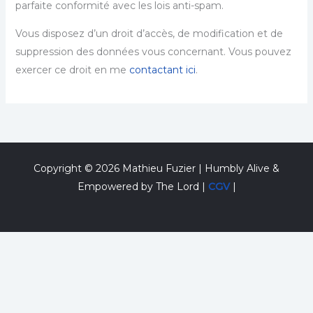
parfaite conformité avec les lois anti-spam.
Vous disposez d’un droit d’accès, de modification et de
suppression des données vous concernant. Vous pouvez
exercer ce droit en me
contactant ici
.
Copyright © 2026 Mathieu Fuzier | Humbly Alive &
Empowered by The Lord |
CGV
|