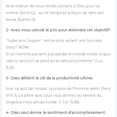
Ainsi chacun de nous rendra compte à Dieu pour lui-
même (Ro14.12)… sur le temps et la façon de faire son
travail (Éph6.5-9)
2- Avez-vous calculé le prix pour atteindre cet objectif?
“Judas pris l’argent”
, est-ce pour autant une Success
Story? NON!
Si un homme parvient à posséder le monde entier, à quoi
cela lui sert-il s’il se perd ou se détruit lui-même? (Luc
9.25)
3- Dieu détient la clé de la productivité ultime:
tout ce qu’il fait réussit. (à propos de l’homme selon Dieu)
(Ps1.3) La peine que vous vous donnez au service du
Seigneur n’est jamais inutile. (1 Cor 15.58)
4- Dieu seul donne le sentiment d’accomplissement