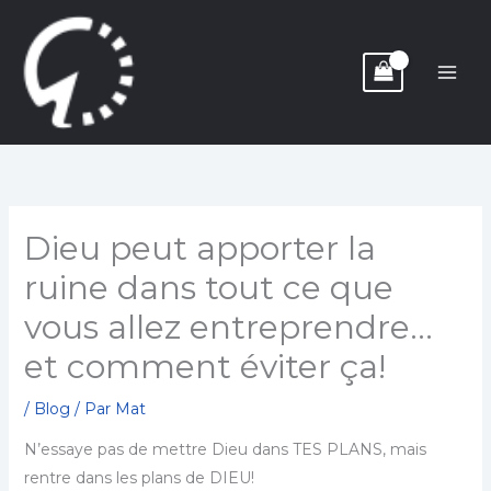
Aller
au
contenu
Dieu peut apporter la
ruine dans tout ce que
vous allez entreprendre…
et comment éviter ça!
/
Blog
/ Par
Mat
N’essaye pas de mettre Dieu dans TES PLANS, mais
rentre dans les plans de DIEU!