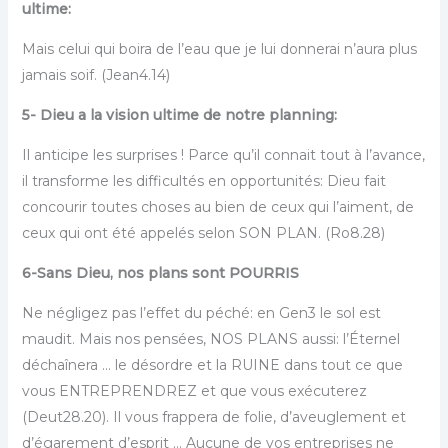
ultime:
Mais celui qui boira de l’eau que je lui donnerai n’aura plus
jamais soif. (Jean4.14)
5- Dieu a la vision ultime de notre planning:
Il anticipe les surprises ! Parce qu’il connait tout à l’avance,
il transforme les difficultés en opportunités: Dieu fait
concourir toutes choses au bien de ceux qui l’aiment, de
ceux qui ont été appelés selon SON PLAN. (Ro8.28)
6-Sans Dieu, nos plans sont POURRIS
Ne négligez pas l’effet du péché: en Gen3 le sol est
maudit. Mais nos pensées, NOS PLANS aussi: l’Éternel
déchaînera … le désordre et la RUINE dans tout ce que
vous ENTREPRENDREZ et que vous exécuterez
(Deut28.20). Il vous frappera de folie, d’aveuglement et
d’égarement d’esprit … Aucune de vos entreprises ne