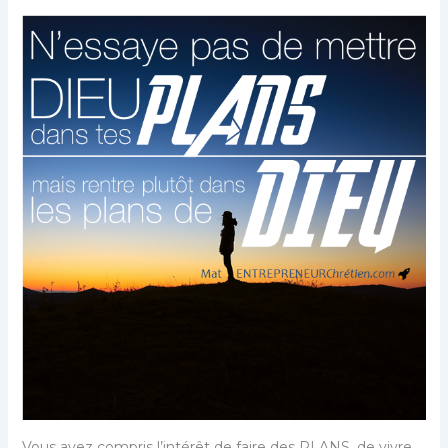
Vous avez compris l’intérêt de faire des PLANS, de vivre