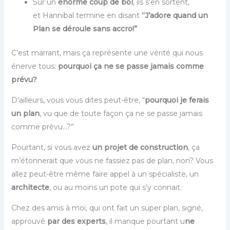
Sur un
énorme coup de bol
, ils s’en sortent,
et Hannibal termine en disant
“J’adore quand un
Plan se déroule sans accro!”
C’est marrant, mais ça représente une vérité qui nous
énerve tous:
pourquoi ça ne se passe jamais comme
prévu?
D’ailleurs, vous vous dites peut-être, “
pourquoi je ferais
un plan
, vu que de toute façon ça ne se passe jamais
comme prévu…?”
Pourtant, si vous avez
un projet de construction
, ça
m’étonnerait que vous ne fassiez pas de plan, non? Vous
allez peut-être même faire appel à un spécialiste, un
architecte
, ou au moins un pote qui s’y connait.
Chez des amis à moi, qui ont fait un super plan, signé,
approuvé
par des experts
, il manque pourtant u
ne