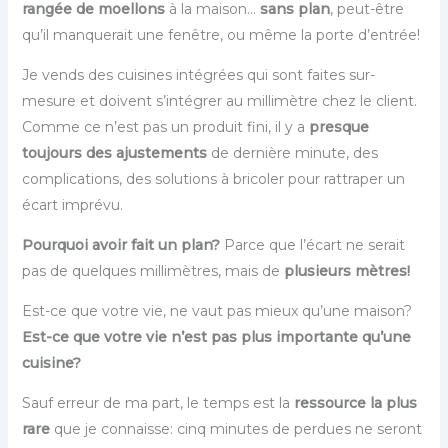
rangée de moellons
à la maison…
sans plan
, peut-être
qu’il manquerait une fenêtre, ou même la porte d’entrée!
Je vends des cuisines intégrées qui sont faites sur-
mesure et doivent s’intégrer au millimètre chez le client.
Comme ce n’est pas un produit fini, il y a
presque
toujours des ajustements
de dernière minute, des
complications, des solutions à bricoler pour rattraper un
écart imprévu.
Pourquoi avoir fait un plan?
Parce que l’écart ne serait
pas de quelques millimètres, mais de
plusieurs mètres!
Est-ce que votre vie, ne vaut pas mieux qu’une maison?
Est-ce que votre vie n’est pas plus importante qu’une
cuisine?
Sauf erreur de ma part, le temps est la
ressource la plus
rare
que je connaisse: cinq minutes de perdues ne seront