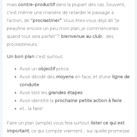
mais
contre-productif
dans la plupart des cas. Souvent,
c’est même une manière de retarder le passage à
l’action, de
“procrastiner”
. Vous êtes-vous déjà dit “je
peaufine encore un peu mon plan, je commencerais
quand tout sera parfait”?
bienvenue au club
… des
procrastineurs.
Un bon plan
c’est surtout:
Avoir un
objectif
précis
Avoir décidé des
moyens
en face, et d’une
ligne de
conduite
Avoir listé les
grandes étapes
Avoir identifié la
prochaine petite action à faire
et… la faire!
Faire un plan (simple) vous fera surtout
lister ce qui est
important
, ce qui compte vraiment… sur quelle promesse