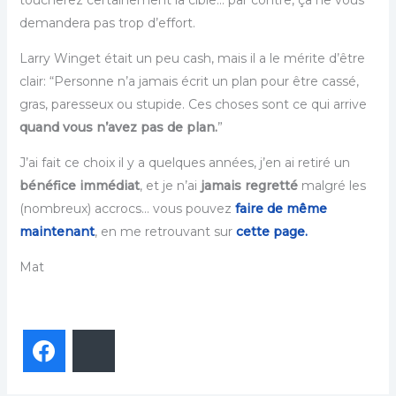
demandera pas trop d’effort.
Larry Winget était un peu cash, mais il a le mérite d’être
clair: “Personne n’a jamais écrit un plan pour être cassé,
gras, paresseux ou stupide. Ces choses sont ce qui arrive
quand vous n’avez pas de plan.
”
J’ai fait ce choix il y a quelques années, j’en ai retiré un
bénéfice immédiat
, et je n’ai
jamais regretté
malgré les
(nombreux) accrocs… vous pouvez
faire de même
maintenant
, en me retrouvant sur
cette page.
Mat
Facebook
Bluesky