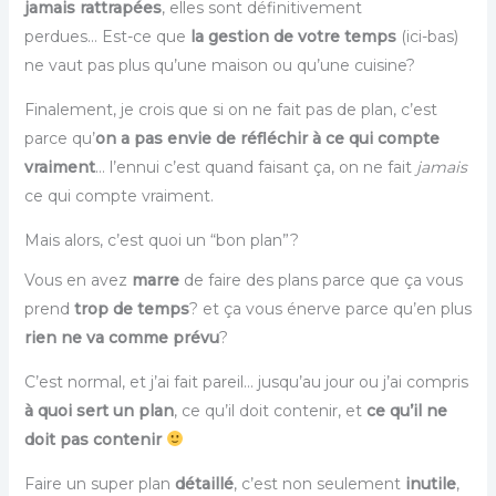
jamais rattrapées
, elles sont définitivement
perdues… Est-ce que
la gestion de votre temps
(ici-bas)
ne vaut pas plus qu’une maison ou qu’une cuisine?
Finalement, je crois que si on ne fait pas de plan, c’est
parce qu’
on a pas envie de réfléchir à ce qui compte
vraiment
… l’ennui c’est quand faisant ça, on ne fait
jamais
ce qui compte vraiment.
Mais alors, c’est quoi un “bon plan”?
Vous en avez
marre
de faire des plans parce que ça vous
prend
trop de temps
? et ça vous énerve parce qu’en plus
rien ne va comme prévu
?
C’est normal, et j’ai fait pareil… jusqu’au jour ou j’ai compris
à quoi sert un plan
, ce qu’il doit contenir, et
ce qu’il ne
doit pas contenir
Faire un super plan
détaillé
, c’est non seulement
inutile
,