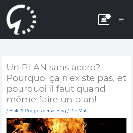
Aller
au
contenu
Un PLAN sans accro?
Pourquoi ça n’existe pas, et
pourquoi il faut quand
même faire un plan!
/
Bible & Progrès perso
,
Blog
/ Par
Mat