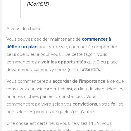
(1Cor16.13)
A vous de choisir…
Vous pouvez décider maintenant de
commencer à
définir un plan
pour votre vie, chercher à comprendre
celui que Dieu a pour vous… De cette façon, vous
commencerez à
voir les opportunités
que Dieu place
devant vous, car vous y serez (enfin)
attentifs
.
Vous commencerez à
accorder de l’importance
à ce que
vous avez consciemment choisi, au lieu de vivre selon les
priorités dictées par les circonstances… Vous
commencerez à vivre selon vos
convictions
, votre
foi
, et
non selon les priorités de quelqu’un d’autre.
Une chose est certaine, si vous ne visez RIEN, vous
toucherez certainement la cible… par contre, ça ne vous