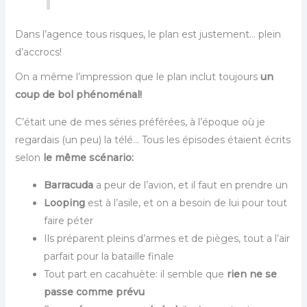
Dans l’agence tous risques, le plan est justement… plein
d’accrocs!
On a même l’impression que le plan inclut toujours
un
coup de bol phénoménal!
C’était une de mes séries préférées, à l’époque où je
regardais (un peu) la télé… Tous les épisodes étaient écrits
selon
le même scénario:
Barracuda
a peur de l’avion, et il faut en prendre un
Looping
est à l’asile, et on a besoin de lui pour tout
faire péter
Ils préparent pleins d’armes et de pièges, tout a l’air
parfait pour la bataille finale
Tout part en cacahuète: il semble que
rien ne se
passe comme prévu