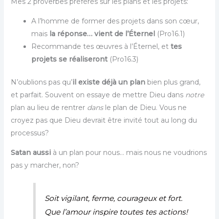
Mes 2 proverbes préférés sur les plans et les projets:
A l’homme de former des projets dans son cœur,
mais
la réponse… vient de l’Éternel
(Pro16.1)
Recommande tes œuvres à l’Éternel, et
tes
projets se réaliseront
(Pro16.3)
N’oublions pas qu’
il existe déjà un plan
bien plus grand,
et parfait. Souvent on essaye de mettre Dieu dans
notre
plan au lieu de rentrer
dans
le plan de Dieu. Vous ne
croyez pas que Dieu devrait être invité tout au long du
processus?
Satan aussi
à un plan pour nous… mais nous ne voudrions
pas y marcher, non?
Soit vigilant, ferme, courageux et fort.
Que l’amour inspire toutes tes actions!