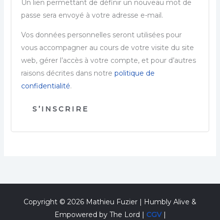
Un lien permettant de définir un nouveau mot de
passe sera envoyé à votre adresse e-mail.
Vos données personnelles seront utilisées pour
vous accompagner au cours de votre visite du site
web, gérer l’accès à votre compte, et pour d’autres
raisons décrites dans notre
politique de
confidentialité
.
S’INSCRIRE
Copyright © 2026 Mathieu Fuzier | Humbly Alive &
Empowered by The Lord |
CGV
|