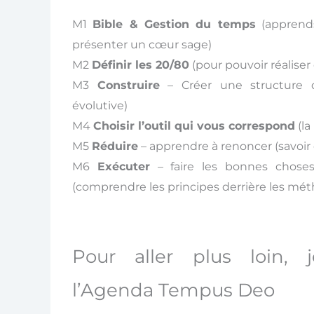
M1
Bible & Gestion du temps
(apprend
présenter un cœur sage)
M2
Définir les 20/80
(pour pouvoir réalise
M3
Construire
– Créer une structure d
évolutive)
M4
Choisir l’outil qui vous correspond
(la
M5
Réduire
– apprendre à renoncer (savoir d
M6
Exécuter
– faire les bonnes choses
(comprendre les principes derrière les mé
Pour aller plus loin,
l’Agenda Tempus Deo