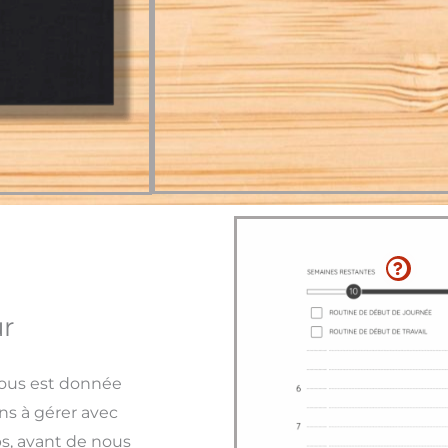
r
nous est donnée
ons à gérer avec
s, avant de nous