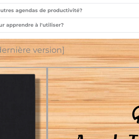
autres agendas de productivité?
r apprendre à l'utiliser?
ernière version]