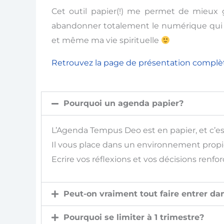
Cet outil papier(!) me permet de mieux g
abandonner totalement le numérique qui fa
et même ma vie spirituelle
Retrouvez la page de présentation complèt
Pourquoi un agenda papier?
L’Agenda Tempus Deo est en papier, et c’est
Il vous place dans un environnement propice 
Ecrire vos réflexions et vos décisions renf
Peut-on vraiment tout faire entrer da
Pourquoi se limiter à 1 trimestre?