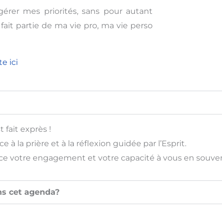
érer mes priorités, sans pour autant
it partie de ma vie pro, ma vie perso
e ici
 fait exprès !
à la prière et à la réflexion guidée par l’Esprit.
orce votre engagement et votre capacité à vous en souven
ns cet agenda?