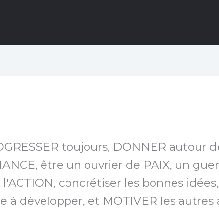
PROGRESSER toujours, DONNER autour de
NFIANCE, être un ouvrier de PAIX, un gue
à l'ACTION, concrétiser les bonnes idées
à développer, et MOTIVER les autres à