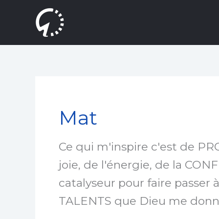
Aller
au
contenu
Mat
Ce qui m'inspire c'est de 
joie, de l'énergie, de la CO
catalyseur pour faire passer 
TALENTS que Dieu me donne 