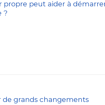
ropre peut aider à démarrer 
e ?
ur de grands changements